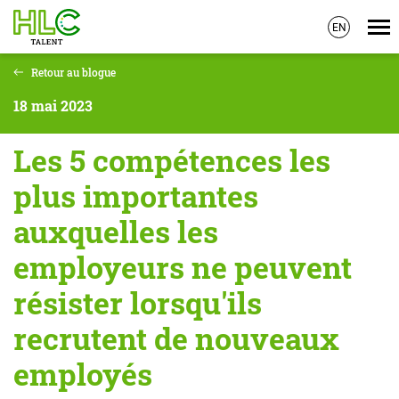
EN
Skip
Retour au blogue
to
main
18 mai 2023
content
Les 5 compétences les
plus importantes
auxquelles les
employeurs ne peuvent
résister lorsqu'ils
recrutent de nouveaux
employés