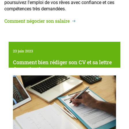
poursuivez l'emploi de vos rêves avec confiance et ces
compétences très demandées.
Comment négocier son salaire
23 juin 2023
Comment bien rédiger son CV et sa lettre
de motivation