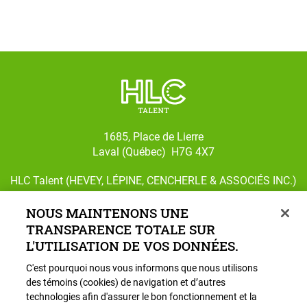
1685, Place de Lierre
Laval (Québec) H7G 4X7
HLC Talent (HEVEY, LÉPINE, CENCHERLE & ASSOCIÉS INC.)
# AP-2303488
NOUS MAINTENONS UNE
TRANSPARENCE TOTALE SUR
L'UTILISATION DE VOS DONNÉES.
Suivez-nous sur Facebook
Suivez-nous sur Instagram
C'est pourquoi nous vous informons que nous utilisons
des témoins (cookies) de navigation et d’autres
technologies afin d'assurer le bon fonctionnement et la