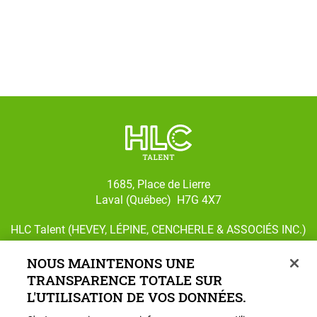
1685, Place de Lierre
Laval (Québec) H7G 4X7
HLC Talent (HEVEY, LÉPINE, CENCHERLE & ASSOCIÉS INC.)
# AP-2303488
NOUS MAINTENONS UNE
TRANSPARENCE TOTALE SUR
L'UTILISATION DE VOS DONNÉES.
Suivez-nous sur Facebook
Suivez-nous sur Instagram